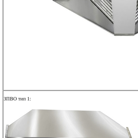
ЗПВО тип 1: