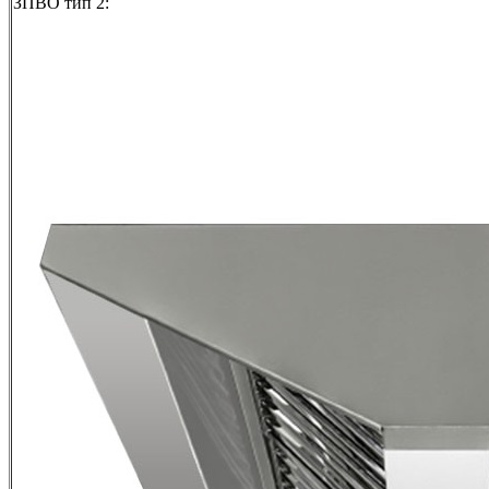
ЗПВО тип 2: