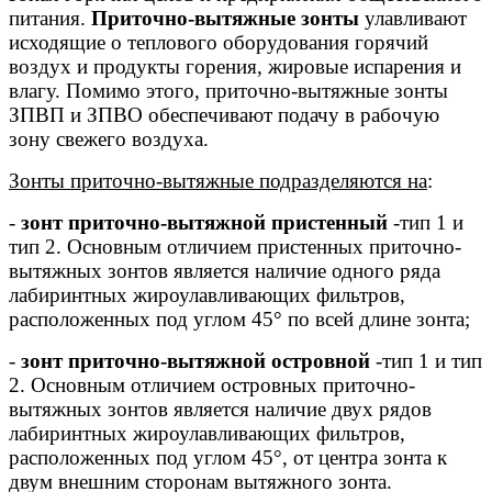
питания.
Приточно-вытяжные зонты
улавливают
исходящие о теплового оборудования горячий
воздух и продукты горения, жировые испарения и
влагу. Помимо этого, приточно-вытяжные зонты
ЗПВП и ЗПВО обеспечивают подачу в рабочую
зону свежего воздуха.
Зонты приточно-вытяжные подразделяются на
:
-
зонт приточно-вытяжной пристенный
-тип 1 и
тип 2. Основным отличием пристенных приточно-
вытяжных зонтов является наличие одного ряда
лабиринтных жироулавливающих фильтров,
расположенных под углом 45° по всей длине зонта;
-
зонт приточно-вытяжной островной
-тип 1 и тип
2. Основным отличием островных приточно-
вытяжных зонтов является наличие двух рядов
лабиринтных жироулавливающих фильтров,
расположенных под углом 45°, от центра зонта к
двум внешним сторонам вытяжного зонта.