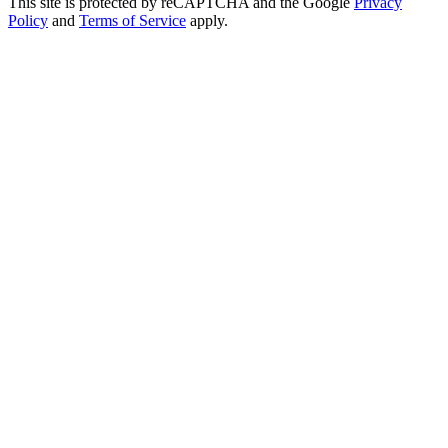
This site is protected by reCAPTCHA and the Google
Privacy
Policy
and
Terms of Service
apply.