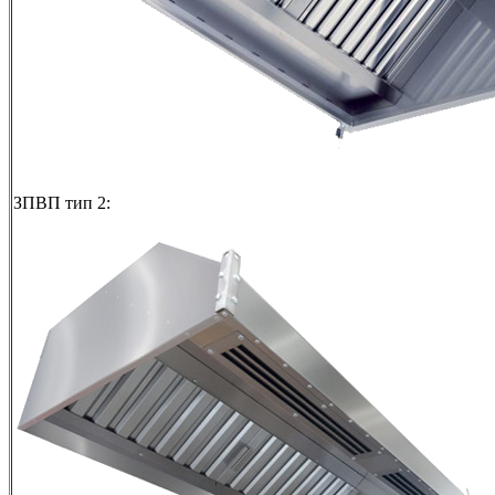
ЗПВП тип 2: